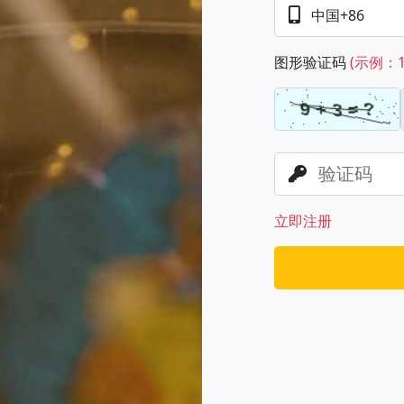
图形验证码
(示例：1
立即注册